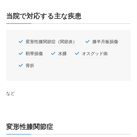
当院で対応する主な疾患
変形性膝関節症（関節炎）
膝半月板損傷
靭帯損傷
水腫
オスグッド病
骨折
など
変形性膝関節症