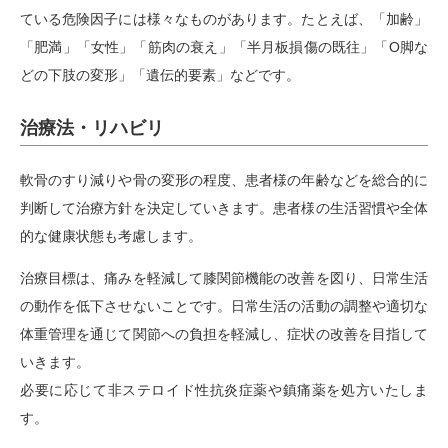
ている危険因子には様々なものがあります。たとえば、「加齢」
「肥満」「女性」「筋肉の衰え」「半月板損傷の既往」「O脚な
どの下肢の変形」「遺伝的要素」などです。
治療法・リハビリ
軟骨のすり減りや骨の変形の程度、患者様の年齢などを総合的に
判断して治療方針を決定していきます。患者様の生活習慣や全体
的な健康状態も考慮します。
治療目標は、痛みを軽減して膝関節機能の改善を図り、日常生活
の動作を低下させないことです。日常生活の活動の調整や適切な
体重管理を通じて関節への負担を軽減し、症状の改善を目指して
いきます。
必要に応じて非ステロイド性抗炎症薬や鎮痛薬を処方いたしま
す。