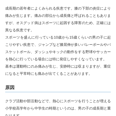
成長期の若年者によくみられる疾患です。膝の下部の炎症により
痛みが生じます。痛みの部位から成長痛と呼ばれることもありま
すが、オスグッド病はスポーツに起因する障害のため、正確には
異なる疾患です。
スポーツを盛んに行っている10歳から15歳くらいの男の子に起
こりやすい疾患で、ジャンプなど膝屈伸が多いバレーボールやバ
スケットボール、ダッシュやキックの動作をする野球やサッカー
を熱心に行っている場合には特に発症しやすくなっています。
基本は運動時にのみ痛みが生じ、安静時には収まりますが、重症
になると平常時にも痛みが出てくることがあります。
原因
クラブ活動や部活動などで、熱心にスポーツを行うことが増える
小学校高学年から中学生の時期というのは、男の子の成長期と重
なります。