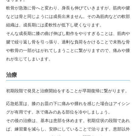
軟骨が急激に骨へと変わり、身長も伸びていきますが、筋肉や腱
などは骨と同じようには成長出来ません。その為筋肉などの軟部
組織は、成長期には柔軟性が低下し硬くなります。
そんな成長期に膝の曲げ伸ばし動作をやりすぎることは、筋肉や
腱で繰り返し骨を引っ張り、過剰な負荷をかけることで未熟な骨
や軟骨の一部がはがれてしまうことに繋がりますので、痛みや腫
れが生じてしまいます。
治療
初期段階で発見と治療開始をすることが早期復帰に繋がります。
応急処置は、膝のお皿の下に痛みや腫れを感じた場合はアイシン
グが有用です。氷で痛みのある部位を冷やしましょう。
その後の治療は、基本は患部を休めます。初期症状の段階であれ
ば、練習量を減らし、安静にしていることで治ります。患部以外