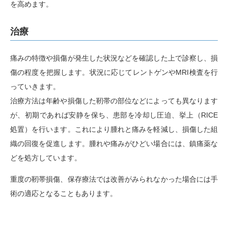
を高めます。
治療
痛みの特徴や損傷が発生した状況などを確認した上で診察し、損
傷の程度を把握します。状況に応じてレントゲンやMRI検査を行
っていきます。
治療方法は年齢や損傷した靭帯の部位などによっても異なります
が、初期であれば安静を保ち、患部を冷却し圧迫、挙上（RICE
処置）を行います。これにより腫れと痛みを軽減し、損傷した組
織の回復を促進します。腫れや痛みがひどい場合には、鎮痛薬な
どを処方しています。
重度の靭帯損傷、保存療法では改善がみられなかった場合には手
術の適応となることもあります。