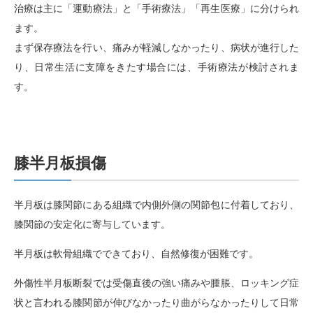
治療は主に「運動療法」と「手術療法」「再生医療」に分けられ
ます。
まず保存療法を行い、痛みが軽減しなかったり、病状が進行した
り、日常生活に支障をきたす場合には、手術療法が検討されま
す。
膝半月板損傷
半月板は膝関節にある組織で内側外側の関節包に付着しており、
膝関節の安定化に寄与しています。
半月板は軟骨組織でできており、自然修復が困難です。
外傷性半月板断裂では受傷直後の強い痛みや腫脹、ロッキング症
状と言われる膝関節が伸びなかったり曲がらなかったりして日常