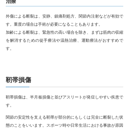
治療
外傷による断裂は、安静、鎮痛剤処方、関節内注射などが有効で
す。重度の場合は手術が必要になることもあります。
加齢による断裂は、緊急性の高い場合を除き、まずは筋肉の収縮
を解消するための徒手療法や温熱治療、運動療法がおすすめで
す。
靭帯損傷
靭帯損傷は、半月板損傷と並びアスリートが発症しやすい疾患で
す。
関節の安定性を支える靭帯が部分的にもしくは完全に断裂した状
態のことをいいます。スポーツ時や日常生活における事故が原因