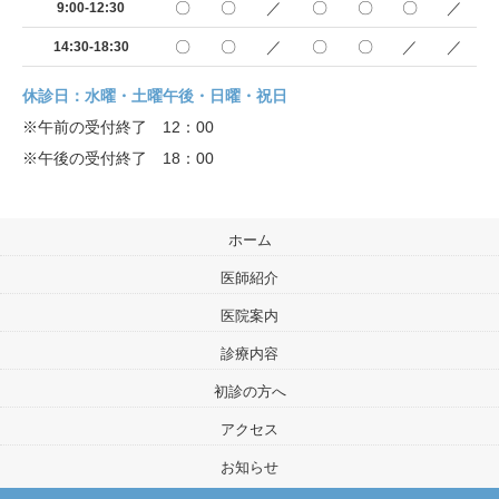
〇
〇
／
〇
〇
〇
／
9:00-12:30
〇
〇
／
〇
〇
／
／
14:30-18:30
休診日：水曜・土曜午後・日曜・祝日
※午前の受付終了 12：00
※午後の受付終了 18：00
ホーム
医師紹介
医院案内
診療内容
初診の方へ
アクセス
お知らせ