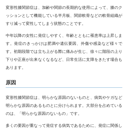
変形性膝関節症は、加齢や関節の長期的な使用によって、膝のク
ッションとして機能している半月板、関節軟骨などの軟骨組織が
すり減って変性してしまう状態のことです。
中年以降の女性に発症しやすく、年齢とともに罹患率は上昇しま
す。発症のきっかけは肥満や遺伝要因、外傷や感染など様々で
す。初期段階では立ち上がる際に痛みが生じ、徐々に階段の上り
下りや正座が出来なくなるなど、日常生活に支障をきたす場合も
あります。
原因
変形性膝関節症は、明らかな原因のないものと、病気やケガなど
明らかな原因のあるものとに分けられます。大部分を占めている
のは、「明らかな原因のないもの」です。
多くの要因が重なって発症する病気であるために、発症に関係し