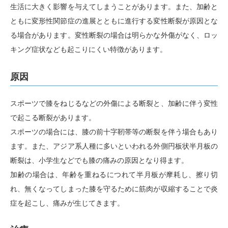
生活に大きく影響を与えてしまうことがあります。また、加齢と
ともに変形性関節症の進展とともに進行する変性断裂が原因とな
る場合があります。変性断裂の場合は明らかな外傷がなく、ロッ
キング症状なども起こりにくい特徴があります。
原因
スポーツで膝をねじるなどの外傷による断裂と、加齢に伴う変性
で起こる断裂があります。
スポーツの場合には、膝の前十字靭帯等の断裂を伴う場合もあり
ます。また、アジア系人種に多いといわれる外側円板状半月板の
断裂は、小学生などでも膝の痛みの原因となり得ます。
加齢の場合は、年齢を重ねるにつれて半月板が摩耗し、擦り切
れ、無くなってしまった膝を守るために筋肉が収縮することで炎
症を起こし、痛みが生じてきます。