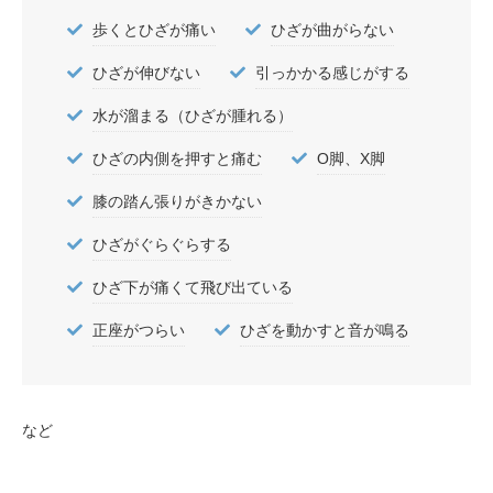
歩くとひざが痛い
ひざが曲がらない
ひざが伸びない
引っかかる感じがする
水が溜まる（ひざが腫れる）
ひざの内側を押すと痛む
O脚、X脚
膝の踏ん張りがきかない
ひざがぐらぐらする
ひざ下が痛くて飛び出ている
正座がつらい
ひざを動かすと音が鳴る
など