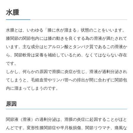
水腫
水腫とは、いわゆる「膝に水が溜まる」状態のことをいいます。
膝関節の関節包内には膝の動きを良くする為の滑液が満たされて
います。主な成分はヒアルロン酸とタンパク質であるこの滑液か
ら、関節軟骨は栄養を補給しているため、なくてはならない存在
です。
しかし、何らかの原因で滑膜に炎症が生じ、滑液が過剰分泌され
てしまうと、毛細血管やリンパ管への排出が間に合わずに関節包
内に溜まってしまうのです。
原因
関節液（滑液）の過剰分泌は、滑膜の炎症に起因することがほと
んどです。変形性膝関節症や半月板損傷、関節リウマチ、痛風な